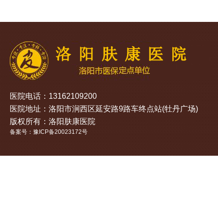
医院电话：13162109200
医院地址：洛阳市涧西区延安路9路车终点站(牡丹广场)
版权所有：洛阳肤康医院
备案号：豫ICP备20023172号