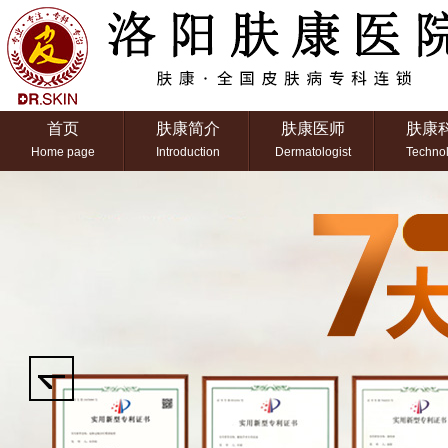
首页
肤康简介
肤康医师
肤康
Home page
Introduction
Dermatologist
Techno