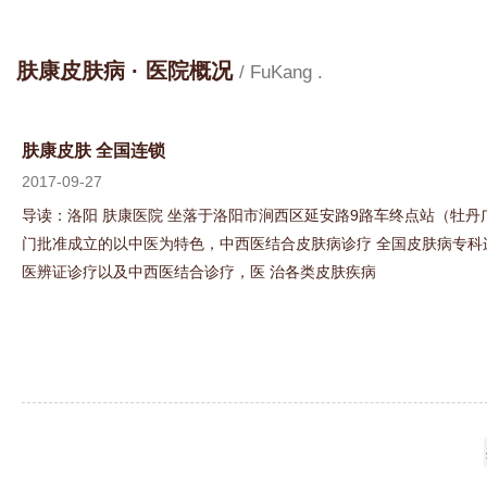
肤康皮肤病 · 医院概况
/ FuKang .
肤康皮肤 全国连锁
2017-09-27
导读：洛阳 肤康医院 坐落于洛阳市涧西区延安路9路车终点站（牡丹
门批准成立的以中医为特色，中西医结合皮肤病诊疗 全国皮肤病专科连
医辨证诊疗以及中西医结合诊疗，医 治各类皮肤疾病