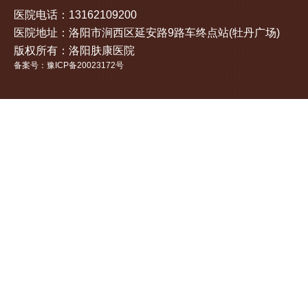
医院电话：13162109200
医院地址：洛阳市涧西区延安路9路车终点站(牡丹广场)
版权所有：洛阳肤康医院
备案号：豫ICP备20023172号