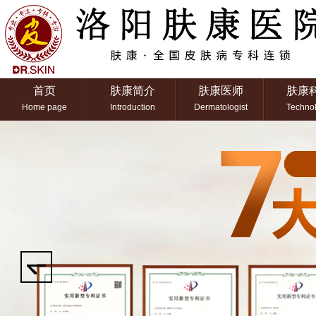
首页
肤康简介
肤康医师
肤康
Home page
Introduction
Dermatologist
Techno